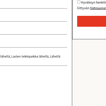
Hyväksyn henkilö
liittyvän
tietosuoja
 lähellä, Lasten leikkipaikka lähellä, Lähellä