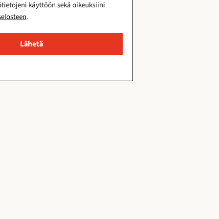
tietojeni käyttöön sekä oikeuksiini
selosteen
.