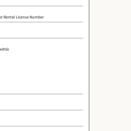
rist Rental License Number
eittiö