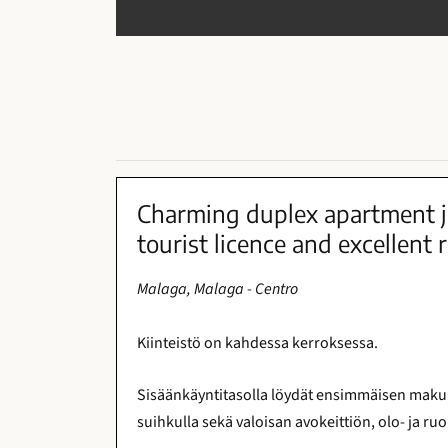
Charming duplex apartment ju
tourist licence and excellent r
Malaga, Malaga - Centro
Kiinteistö on kahdessa kerroksessa.
Sisäänkäyntitasolla löydät ensimmäisen mak
suihkulla sekä valoisan avokeittiön, olo- ja ruo