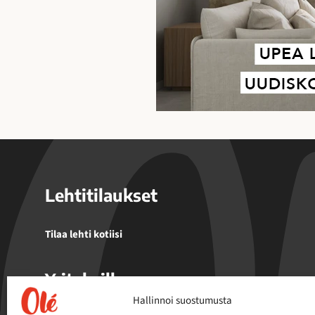
Lehtitilaukset
Tilaa lehti kotiisi
Yrityksille
Hallinnoi suostumusta